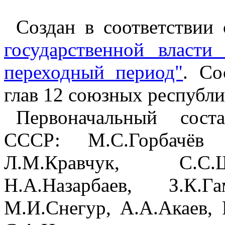
Создан в соответствии
государственной власт
переходный период"
. Со
глав 12 союзных республи
Первоначальный сост
СССР: М.С.Горбачёв (
Л.М.Кравчук, С.С.
Н.А.Назарбаев, З.К.Г
М.И.Снегур, А.А.Акаев, 