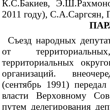
К.С.Бакиев, Э.Ш.Рахмо
2011 году), С.А.Саргсян,
ПАР
Съезд народных депутат
от территориальных
территориальных округ
организаций. внеоч
(сентябрь 1991) передал
власти Верховному Со
путем делегирования де