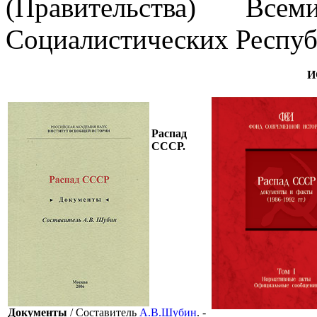
(Правительства) Все
Социалистических Респуб
И
Распад
СССР.
Документы
/ Составитель
А.В.Шубин
. -