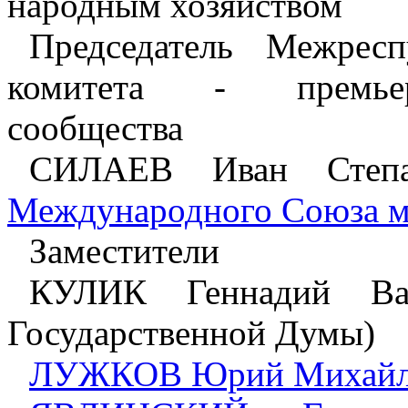
народным хозяйством
Председатель Межресп
комитета - премьер
сообщества
СИЛАЕВ Иван Степа
Международного Союза м
Заместители
КУЛИК Геннадий Вас
Государственной Думы)
ЛУЖКОВ Юрий Михайл