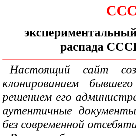
ССС
экспериментальный 
распада СССР
Настоящий сайт соз
клонированием бывшег
решением его администр
аутентичные документы
без современной отсебят