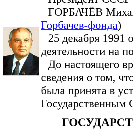
ГОРБАЧЁВ Михаил
Горбачев-фонда
)
25 декабря 1991 
деятельности на п
До настоящего вр
сведения о том, ч
была принята в ус
Государственным 
ГОСУДАРС