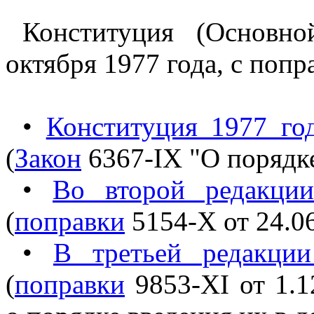
Конституция (Основн
октября 1977 года, с попр
•
Конституция 1977 го
(
Закон
6367-IX "О порядке
•
Во второй редакци
(
поправки
5154-X от 24.0
•
В третьей редакци
(
поправки
9853-XI от 1.1