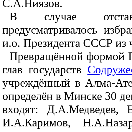
С.А.Ниязов.
В случае отста
предусматривалось избра
и.о. Президента СССР из 
Превращённой формой Г
глав государств
Содруже
учреждённый в Алма-Ате
определён в Минске 30 де
входят: Д.А.Медведев, 
И.А.Каримов, Н.А.Наз