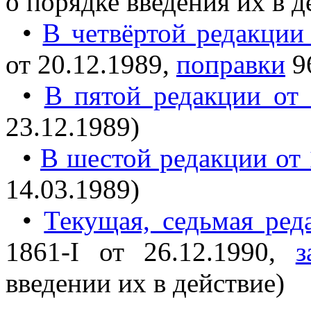
о порядке введения их в д
•
В четвёртой редакции 
от 20.12.1989,
поправки
96
•
В пятой редакции от 
23.12.1989)
•
В шестой редакции от 
14.03.1989)
•
Текущая, седьмая ред
1861-I от 26.12.1990,
з
введении их в действие)