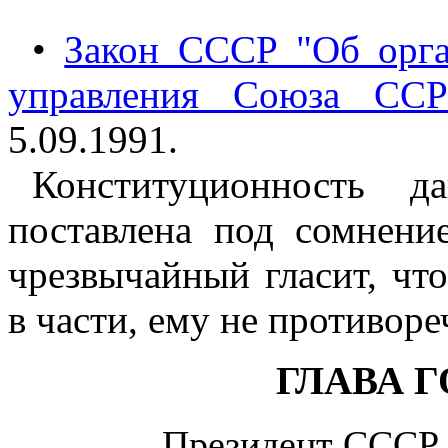
•
Закон СССР "Об орга
управления Союза ССР
5.09.1991.
Конституционность д
поставлена под сомнени
чрезвычайный гласит, чт
в части, ему не противор
ГЛАВА 
Президент СССР