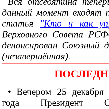
Вся отсебятина теперь
данный момент входят п
статья
"Кто и как уп
Верховного Совета РСФ
денонсирован Союзный д
(незавершённая).
ПОСЛЕДН
• Вечером 25 декабря
года Президент С