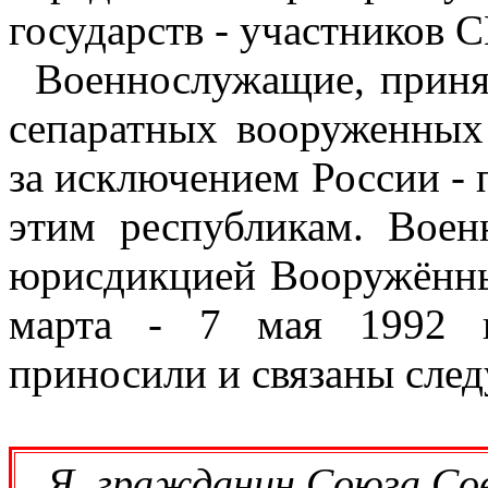
государств - участников 
Военнослужащие, приня
сепаратных вооруженных
за исключением России - 
этим республикам. Воен
юрисдикцией Вооружённы
марта - 7 мая 1992 г
приносили и связаны сле
Я, гражданин Союза Со