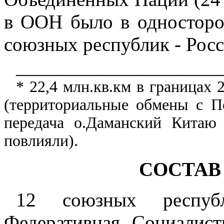
в ООН было в односторо
союзных республик - Рос
____________________
* 22,4 млн.кв.км в границах 
(территориальные обмены с П
передача о.Даманский Китаю
повлияли).
СОСТАВ
12 союзных республ
Федеративная Социалист