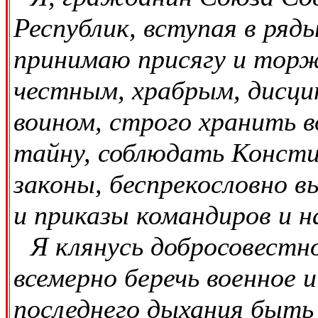
Республик, вступая в ря
принимаю присягу и торж
честным, храбрым, дисц
воином, строго хранить 
тайну, соблюдать Конст
законы, беспрекословно в
и приказы командиров и н
Я клянусь добросовестно
всемерно беречь военное 
последнего дыхания быть