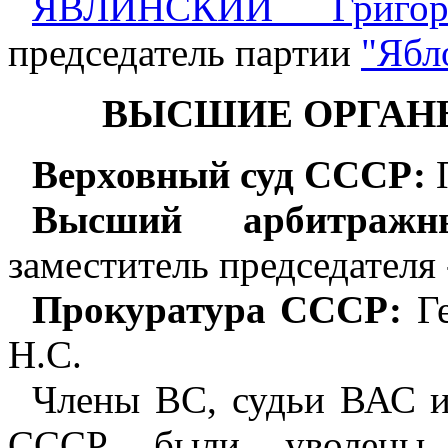
ЯВЛИНСКИЙ Григор
председатель партии
"Ябл
ВЫСШИЕ ОРГАН
Верховный суд СССР:
П
Высший арбитраж
заместитель председателя 
Прокуратура СССР:
Ге
Н.С.
Члены ВС, судьи ВАС и
СССР были уволены