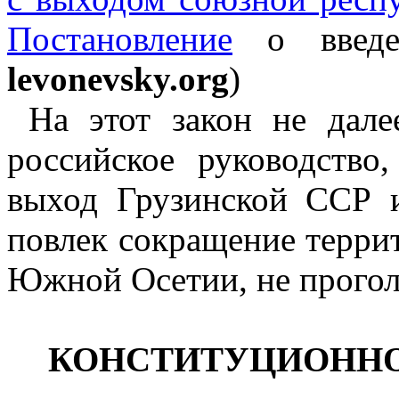
Постановление
о введен
levonevsky.org
)
На этот закон не дале
российское руководство
выход Грузинской ССР 
повлек сокращение террит
Южной Осетии, не прогол
КОНСТИТУЦИОННО