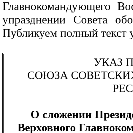
Главнокомандующего В
упразднении Совета об
Публикуем полный текст у
УКАЗ 
СОЮЗА СОВЕТСКИ
РЕ
О сложении Прези
Верховного Главнок