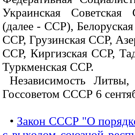
Украинская Советская 
(далее - ССР), Белоруская
ССР, Грузинская ССР, Аз
ССР, Киргизская ССР, Та
Туркменская ССР.
Независимость Литвы,
Госсоветом СССР 6 сентя
•
Закон СССР "О порядк
с выходом союзной респ