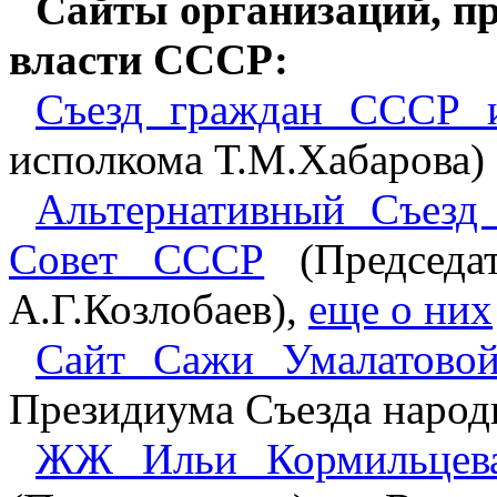
Сайты организаций, п
власти СССР:
Съезд граждан СССР и
исполкома Т.М.Хабарова)
Альтернативный Съез
Совет СССР
(Председа
А.Г.Козлобаев),
еще о них
Сайт Сажи Умалатово
Президиума Съезда наро
ЖЖ Ильи Кормильцев