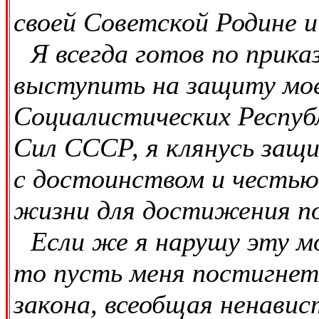
своей Советской Родине 
Я всегда готов по прик
выступить на защиту мо
Социалистических Респуб
Сил СССР, я клянусь защ
с достоинством и честью,
жизни для достижения по
Если же я нарушу эту 
то пусть меня постигнет 
закона, всеобщая ненавис